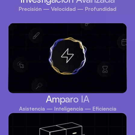
Precisión — Velocidad — Profundidad
Amparo IA
Asistencia — Inteligencia — Eficiencia