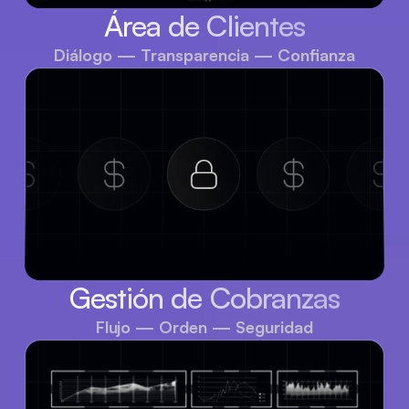
Área de Clientes
Diálogo — Transparencia — Confianza
Gestión de Cobranzas
Flujo — Orden — Seguridad