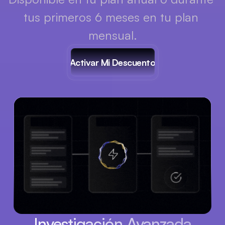
tus primeros 6 meses en tu plan 
mensual.
Activar Mi Descuento
Investigación Avanzada