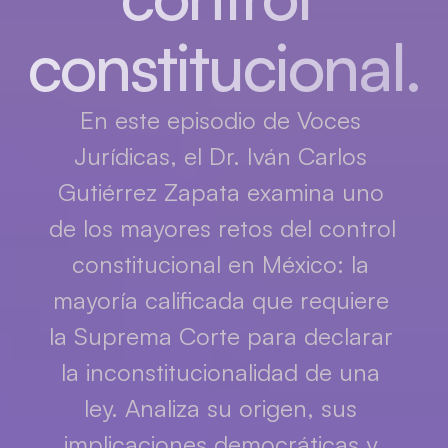
constitucional.
En este episodio de Voces 
Jurídicas, el Dr. Iván Carlos 
Gutiérrez Zapata examina uno 
de los mayores retos del control 
constitucional en México: la 
mayoría calificada que requiere 
la Suprema Corte para declarar 
la inconstitucionalidad de una 
ley. Analiza su origen, sus 
implicaciones democráticas y 