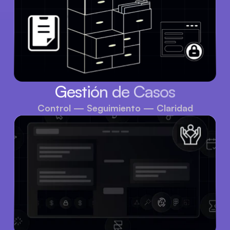
Gestión de Casos
Control — Seguimiento — Claridad